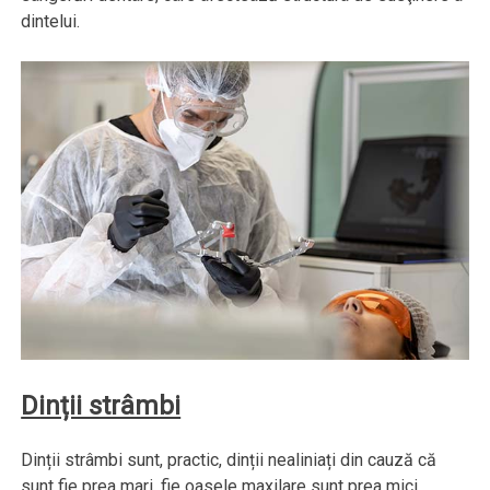
dintelui.
Dinții strâmbi
Dinții strâmbi sunt, practic, dinții nealiniați din cauză că
sunt fie prea mari, fie oasele maxilare sunt prea mici.