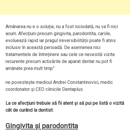
Amânarea nu e o soluție, nu a fost niciodată, nu va fi nici
acum. Afecțiuni precum gingivita, parodontita, cariile,
evoluează rapid iar pragul ireversibilității poate fi atins
inclusiv în această perioadă. De asemenea nici
tratamentele de întreținere sau cele ce necesită vizite
recurente precum activările de aparat dentar nu pot fi
amânate prea mult timp”
ne povestește medicul Andrei Constantinovici, medic
coordonator și CEO clinicile Dentaplus.
La ce afecțiuni trebuie să fii atent și să pui pe listă o vizită
cât de curând la dentist:
Gingivita și parodontita