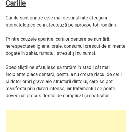
Cariile
Cariile sunt printre cele mai des întâlnite afecțiuni
stomatologice ce îi afectează pe aproape toți românii.
Printre cauzele apariției cariilor dentare se numără:
nerespectarea igienei orale, consumul crescut de alimente
bogate în zahăr, fumatul, stresul și nu numai.
Specialiștii ne sfătuiesc să tratăm în stadii cât mai
incipiente placa dentară, pentru a nu creşte riscul de carii
şi deteriorări grave ale structurii dintelui, care se pot
manifesta prin dureri intense, iar tratamentul se poate
dovedi un proces destul de complicat şi costisitor.