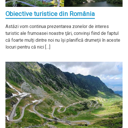
Obiective turistice din România
Astăzi vom continua prezentarea zonelor de interes
turistic ale frumoasei noastre ţări, convinşi fiind de faptul
că foarte mulţi dintre noi nu îşi planifică drumeţii în aceste
locuri pentru că nici […]