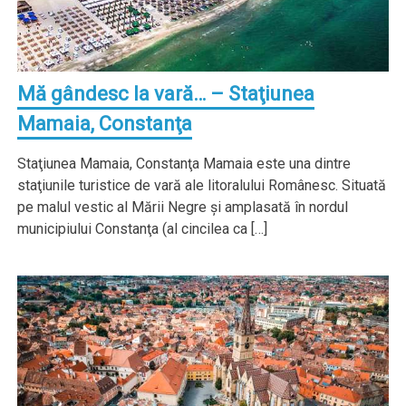
Mă gândesc la vară… – Staţiunea
Mamaia, Constanţa
Staţiunea Mamaia, Constanţa Mamaia este una dintre
staţiunile turistice de vară ale litoralului Românesc. Situată
pe malul vestic al Mării Negre şi amplasată în nordul
municipiului Constanţa (al cincilea ca […]