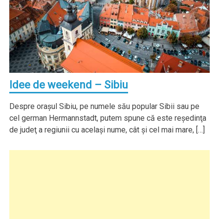
Idee de weekend – Sibiu
Despre oraşul Sibiu, pe numele său popular Sibii sau pe
cel german Hermannstadt, putem spune că este reşedinţa
de judeţ a regiunii cu acelaşi nume, cât şi cel mai mare, […]