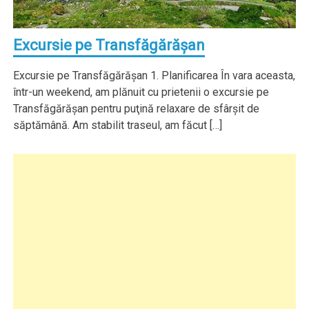
Excursie pe Transfăgărăşan
Excursie pe Transfăgărăşan 1. Planificarea În vara aceasta,
într-un weekend, am plănuit cu prietenii o excursie pe
Transfăgărăşan pentru puţină relaxare de sfârşit de
săptămână. Am stabilit traseul, am făcut […]