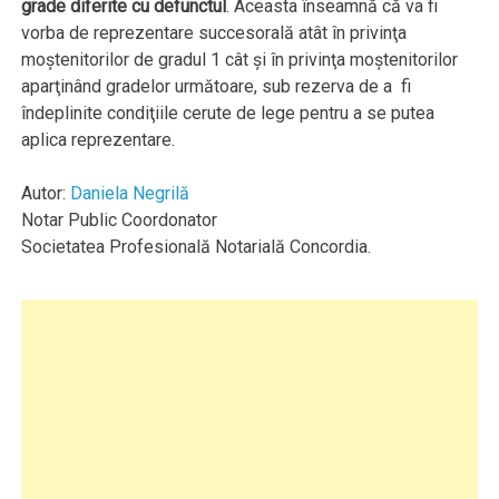
grade diferite cu defunctul
. Aceasta înseamnă că va fi
vorba de reprezentare succesorală atât în privinţa
moştenitorilor de gradul 1 cât şi în privinţa moştenitorilor
aparţinând gradelor următoare, sub rezerva de a fi
îndeplinite condiţiile cerute de lege pentru a se putea
aplica reprezentare.
Autor:
Daniela Negrilă
Notar Public Coordonator
Societatea Profesională Notarială Concordia.