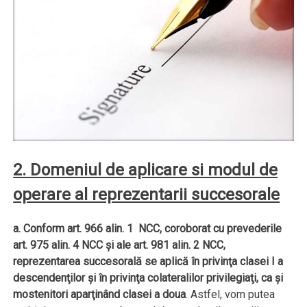
2. Domeniul de aplicare si modul de
operare al reprezentarii succesorale
a. Conform art. 966 alin. 1 NCC, coroborat cu prevederile
art. 975 alin. 4 NCC şi ale art. 981 alin. 2 NCC,
reprezentarea succesorală se aplică în privinţa clasei I a
descendenţilor şi în privinţa colateralilor privilegiaţi, ca şi
mostenitori aparţinând clasei a doua
. Astfel, vom putea