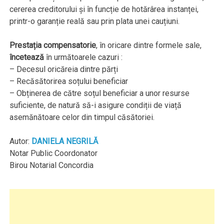
cererea creditorului și în funcție de hotărârea instanței,
printr-o garanție reală sau prin plata unei cauțiuni.
Prestația compensatorie
, în oricare dintre formele sale,
încetează
în următoarele cazuri :
– Decesul oricăreia dintre părți
– Recăsătorirea soțului beneficiar
– Obținerea de către soțul beneficiar a unor resurse
suficiente, de natură să-i asigure condiții de viață
asemănătoare celor din timpul căsătoriei.
Autor:
DANIELA NEGRILĂ
Notar Public Coordonator
Birou Notarial Concordia