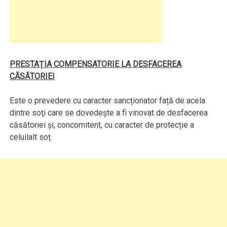
PRESTAȚIA COMPENSATORIE
LA DESFACEREA
CĂSĂTORIEI
Este o prevedere cu caracter sancționator față de acela
dintre soţi care se dovedește a fi vinovat de desfacerea
căsătoriei și, concomitent, cu caracter de protecție a
celuilalt soț.