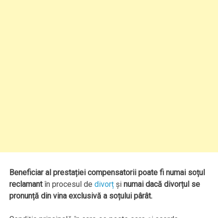
Beneficiar al prestației compensatorii poate fi numai soțul
reclamant
în procesul de
divorț
și
numai dacă divorțul se
pronunță din vina exclusivă a soțului pârât.