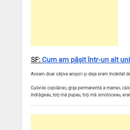
SF:
Cum am păşit într-un alt un
Aveam doar câţiva anişori şi deja eram încântat d
Culorile copilăriei, grija permanentă a mamei, căl
îndrăgeau, toţi mă pupau, toţi mă smotoceau, era