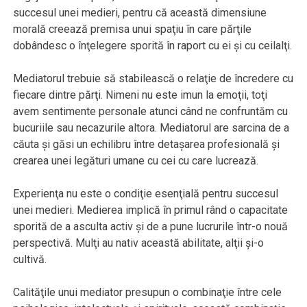
succesul unei medieri, pentru că această dimensiune
morală creează premisa unui spaţiu în care părţile
dobândesc o înţelegere sporită în raport cu ei şi cu ceilalţi.
Mediatorul trebuie să stabilească o relaţie de încredere cu
fiecare dintre părţi. Nimeni nu este imun la emoţii, toţi
avem sentimente personale atunci când ne confruntăm cu
bucuriile sau necazurile altora. Mediatorul are sarcina de a
căuta şi găsi un echilibru între detaşarea profesională şi
crearea unei legături umane cu cei cu care lucrează.
Experienţa nu este o condiţie esenţială pentru succesul
unei medieri. Medierea implică în primul rând o capacitate
sporită de a asculta activ şi de a pune lucrurile într-o nouă
perspectivă. Mulţi au nativ această abilitate, alţii şi-o
cultivă.
Calităţile unui mediator presupun o combinaţie între cele