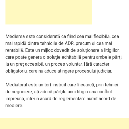
Medierea este considerată ca fiind cea mai flexibilă, cea
mai rapidă dintre tehnicile de ADR, precum şi cea mai
rentabilă. Este un mijloc dovedit de soluţionare a litigiilor,
care poate genera o soluţie echitabilă pentru ambele părţi,
la un preţ accesibil, un proces voluntar, fără caracter
obligatoriu, care nu aduce atingere procesului judiciar.
Mediatorul este un terţ instruit care încearcă, prin tehnici
de negociere, să aducă părţile unui litigiu sau conflict
împreună, într-un acord de reglementare numit acord de
mediere.