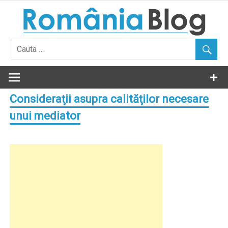
Skip
to
content
Consideraţii asupra calităţilor necesare
unui mediator