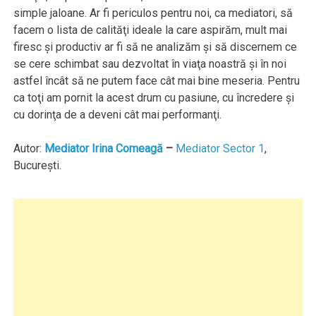
simple jaloane. Ar fi periculos pentru noi, ca mediatori, să
facem o lista de calităţi ideale la care aspirăm, mult mai
firesc şi productiv ar fi să ne analizăm şi să discernem ce
se cere schimbat sau dezvoltat în viaţa noastră şi în noi
astfel încât să ne putem face cât mai bine meseria. Pentru
ca toţi am pornit la acest drum cu pasiune, cu încredere şi
cu dorinţa de a deveni cât mai performanţi.
Autor:
Mediator Irina Comeagă
–
Mediator Sector 1
,
Bucureşti.