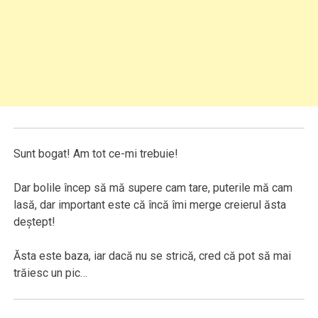
Sunt bogat! Am tot ce-mi trebuie!
Dar bolile încep să mă supere cam tare, puterile mă cam
lasă, dar important este că încă îmi merge creierul ăsta
deştept!
Ăsta este baza, iar dacă nu se strică, cred că pot să mai
trăiesc un pic…