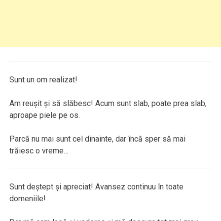
Sunt un om realizat!
Am reuşit şi să slăbesc! Acum sunt slab, poate prea slab,
aproape piele pe os.
Parcă nu mai sunt cel dinainte, dar încă sper să mai
trăiesc o vreme…
Sunt deştept şi apreciat! Avansez continuu în toate
domeniile!