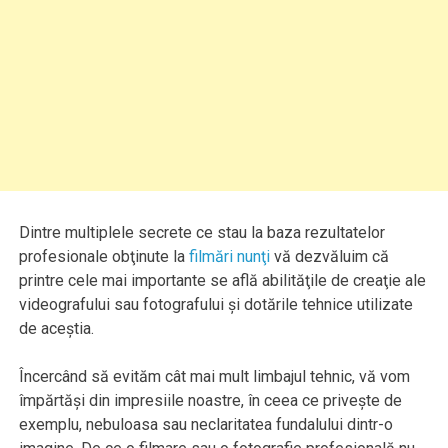
Dintre multiplele secrete ce stau la baza rezultatelor
profesionale obţinute la
filmări nunţi
vă dezvăluim că
printre cele mai importante se află abilităţile de creaţie ale
videografului sau fotografului şi dotările tehnice utilizate
de aceştia.
Încercând să evităm cât mai mult limbajul tehnic, vă vom
împărtăşi din impresiile noastre, în ceea ce priveşte de
exemplu, nebuloasa sau neclaritatea fundalului dintr-o