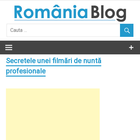
Skip
to
content
Secretele unei filmări de nuntă
profesionale