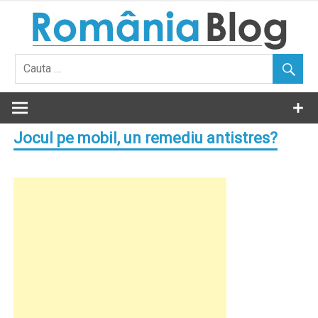
Skip
to
content
Jocul pe mobil, un remediu antistres?