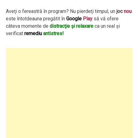
Aveţi o fereastră în program? Nu pierdeţi timpul, un
joc
nou
este întotdeauna pregătit în
Google
Play
să vă ofere
câteva momente de
distracţie şi relaxare
ca un real şi
verificat
remediu
antistres!