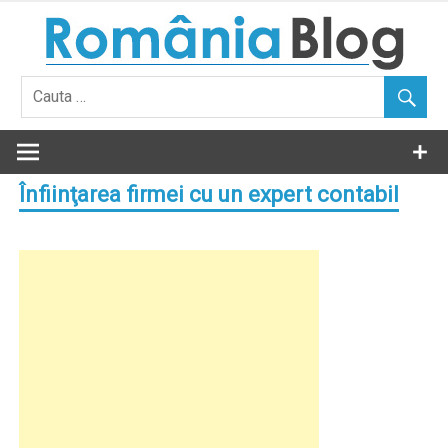
Skip
to
content
Înfiinţarea firmei cu un expert contabil