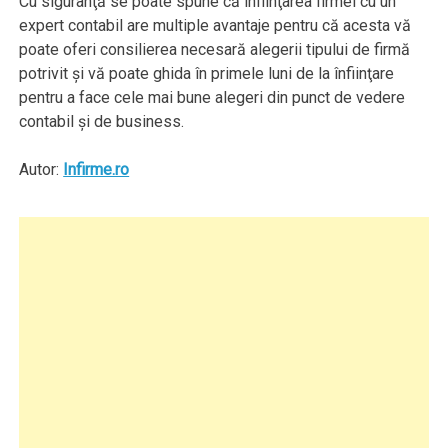
Cu siguranţă se poate spune că înfiinţarea firmei cu un
expert contabil are multiple avantaje pentru că acesta vă
poate oferi consilierea necesară alegerii tipului de firmă
potrivit şi vă poate ghida în primele luni de la înfiinţare
pentru a face cele mai bune alegeri din punct de vedere
contabil şi de business.
Autor:
Infirme.ro