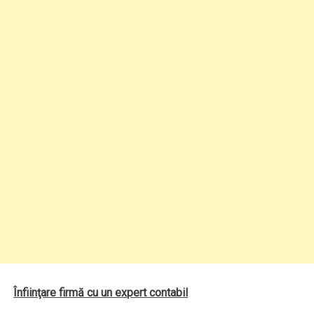
Înfiinţare firmă cu un expert contabil