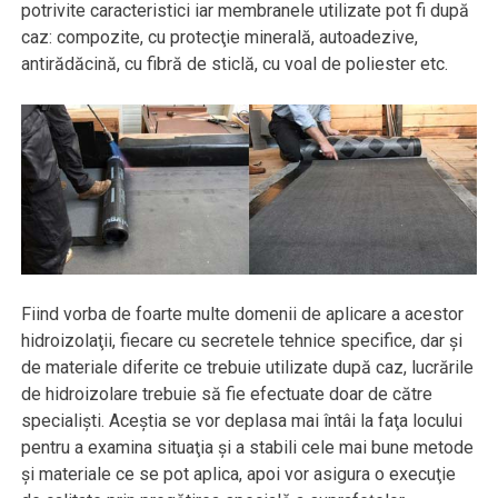
potrivite caracteristici iar membranele utilizate pot fi după
caz: compozite, cu protecţie minerală, autoadezive,
antirădăcină, cu fibră de sticlă, cu voal de poliester etc.
Fiind vorba de foarte multe domenii de aplicare a acestor
hidroizolaţii, fiecare cu secretele tehnice specifice, dar şi
de materiale diferite ce trebuie utilizate după caz, lucrările
de hidroizolare trebuie să fie efectuate doar de către
specialişti. Aceştia se vor deplasa mai întâi la faţa locului
pentru a examina situaţia şi a stabili cele mai bune metode
şi materiale ce se pot aplica, apoi vor asigura o execuţie