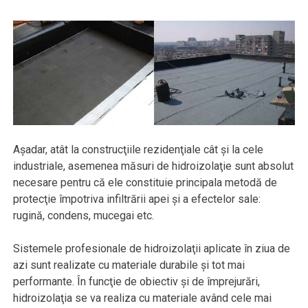
Aşadar, atât la construcţiile rezidenţiale cât şi la cele
industriale, asemenea măsuri de hidroizolaţie sunt absolut
necesare pentru că ele constituie principala metodă de
protecţie împotriva infiltrării apei şi a efectelor sale:
rugină, condens, mucegai etc.
Sistemele profesionale de hidroizolaţii aplicate în ziua de
azi sunt realizate cu materiale durabile şi tot mai
performante. În funcţie de obiectiv şi de împrejurări,
hidroizolaţia se va realiza cu materiale având cele mai