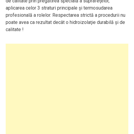
de calitate prin pregătirea specială a suprafeţelor,
aplicarea celor 3 straturi principale şi termosudarea
profesională a rolelor. Respectarea strictă a procedurii nu
poate avea ca rezultat decât o hidroizolaţie durabilă şi de
calitate !