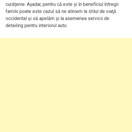
curăţenie. Aşadar, pentru că este şi în beneficiul întregii
familii poate este cazul să ne aliniem la stilul de viaţă
occidental şi să apelăm şi la asemenea servicii de
detailing pentru interiorul auto.