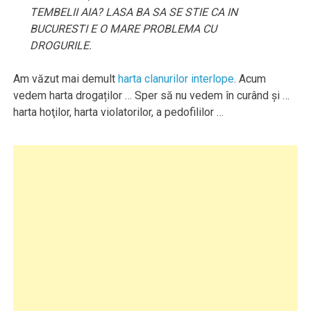
TEMBELII AIA? LASA BA SA SE STIE CA IN
BUCURESTI E O MARE PROBLEMA CU
DROGURILE.
Am văzut mai demult
harta clanurilor interlope
. Acum
vedem harta drogaților … Sper să nu vedem în curând şi …
harta hoţilor, harta violatorilor, a pedofililor …