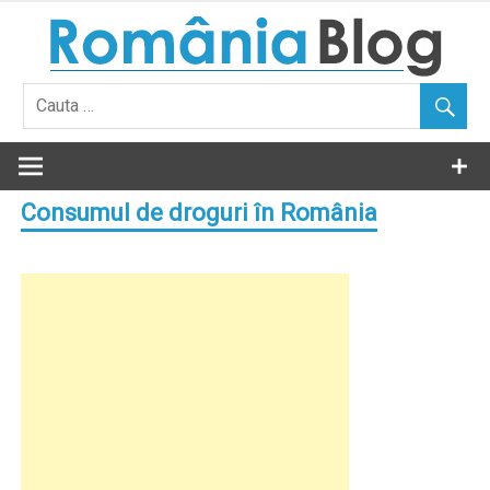
Skip
to
content
Consumul de droguri în România