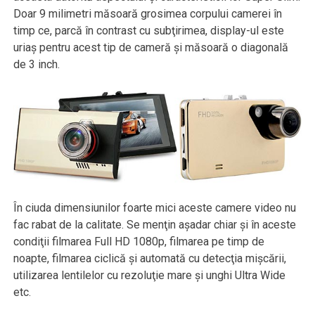
Doar 9 milimetri măsoară grosimea corpului camerei în
timp ce, parcă în contrast cu subţirimea, display-ul este
uriaş pentru acest tip de cameră şi măsoară o diagonală
de 3 inch.
În ciuda dimensiunilor foarte mici aceste camere video nu
fac rabat de la calitate. Se menţin aşadar chiar şi în aceste
condiţii filmarea Full HD 1080p, filmarea pe timp de
noapte, filmarea ciclică şi automată cu detecţia mişcării,
utilizarea lentilelor cu rezoluţie mare şi unghi Ultra Wide
etc.