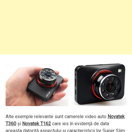
Alte exemple relevante sunt camerele video auto
Novatek
T360
şi
Novatek T162
care ies în evidenţă de data
aceasta datorită aspectului şi caracteristicii lor Super Slim.