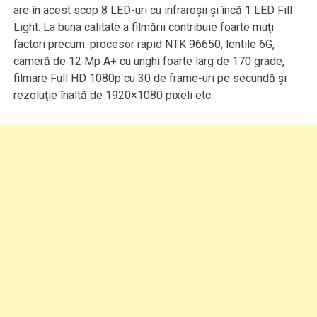
are în acest scop 8 LED-uri cu infraroşii şi încă 1 LED Fill
Light. La buna calitate a filmării contribuie foarte muţi
factori precum: procesor rapid NTK 96650, lentile 6G,
cameră de 12 Mp A+ cu unghi foarte larg de 170 grade,
filmare Full HD 1080p cu 30 de frame-uri pe secundă şi
rezoluţie înaltă de 1920×1080 pixeli etc.