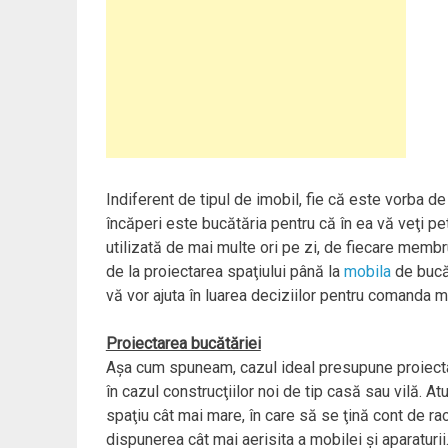
Indiferent de tipul de imobil, fie că este vorba 
încăperi este bucătăria pentru că în ea vă veţi pet
utilizată de mai multe ori pe zi, de fiecare membr
de la proiectarea spaţiului până la
mobila
de bucăt
vă vor ajuta în luarea deciziilor pentru comanda m
Proiectarea bucătăriei
Aşa cum spuneam, cazul ideal presupune proiectar
în cazul construcţiilor noi de tip casă sau vilă. At
spaţiu cât mai mare, în care să se ţină cont de rac
dispunerea cât mai aerisita a mobilei şi aparaturii