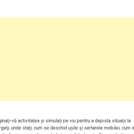
naţi-vă activitatea şi simulaţi pe viu pentru a depista situaţii la
geţi, unde staţi, cum se deschid uşile şi sertarele mobilei, cum 