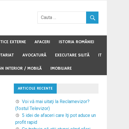
STICE EXTERNE
AFACERI
ISTORIA ROMÂNIEI
TARIAT
AVOCATURĂ
EXECUTARE SILITĂ
IT
GN INTERIOR / MOBILĂ
IMOBILIARE
ARTICOLE RECENTE
Voi vă mai uitaţi la Reclamevizor?
(fostul Televizor)
5 idei de afaceri care îţi pot aduce un
profit rapid