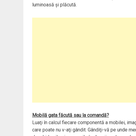
luminoasă şi plăcută.
Mobilă gata făcută sau la comandă?
Luaţi în calcul fiecare componentă a mobilei, imagi
care poate nu v-aţi gândit. Gândiţi-vă pe unde mer